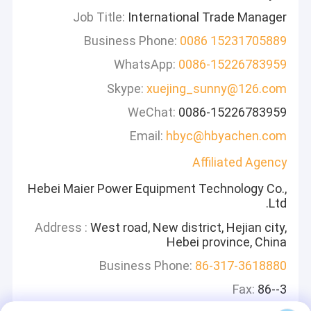
Job Title:
International Trade Manager
Business Phone:
0086 15231705889
WhatsApp:
0086-15226783959
Skype:
xuejing_sunny@126.com
WeChat:
0086-15226783959
Email:
hbyc@hbyachen.com
Affiliated Agency
Hebei Maier Power Equipment Technology Co.,
Ltd.
Address :
West road, New district, Hejian city,
Hebei province, China
Business Phone:
86-317-3618880
Fax:
86--3