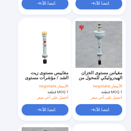
ﺎﺘﺼﻟ ﺍﻶﻧ
ﺎﺘﺼﻟ ﺍﻶﻧ
مقياس مستوى الخزان
مقاييس مستوى زيت
الهيدروليكي للمحول من
الشد / مؤشرات مستوى
الألومنيوم مع معيار DIN
السائل OHSAS 18001
الأسعار:
negotiate
الأسعار:
negotiate
المعتمدة
1 قطعة
MOQ:
1 قطعة
MOQ:
أحصل على آخر سعر
أحصل على آخر سعر
ﺎﺘﺼﻟ ﺍﻶﻧ
ﺎﺘﺼﻟ ﺍﻶﻧ