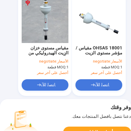
OHSAS 18001 مقياس /
مقياس مستوى خزان
مؤشر مستوى الزيت
الزيت الهيدروليكي من
لمحول التوزيع الفضي
الألومنيوم ، رؤية شفافة
الأسعار:
negotiate
الأسعار:
negotiate
سهلة التركيب
1 قطعة
MOQ:
1 قطعة
MOQ:
أحصل على آخر سعر
أحصل على آخر سعر
ﺎﺘﺼﻟ ﺍﻶﻧ
ﺎﺘﺼﻟ ﺍﻶﻧ
وفر وقتك
دعنا نتصل بأفضل المنتجات معك.