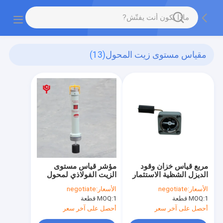
مقياس مستوى زيت المحول
(13)
مربع قياس خزان وقود
مؤشر قياس مستوى
الديزل الشظية الاستثمار
الزيت الفولاذي لمحول
صب الشد
مغمور بالزيت
الأسعار:
negotiate
الأسعار:
negotiate
1 قطعة
MOQ:
1 قطعة
MOQ:
أحصل على آخر سعر
أحصل على آخر سعر