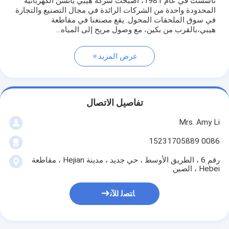
تأسست في عام 1981، أصبحت شركة هيبي ياتشن الكهربائية
المحدودة واحدة من الشركات الرائدة في مجال التصنيع والتجارة
في سوق الملحقات المحول. يقع مصنعنا في مقاطعة
هيبي،بالقرب من بكين، مع وصول مريح إلى المياه...
عرض المزيد
تفاصيل الاتصال
Mrs. Amy Li
0086 15231705889
رقم 6 ، الطريق الأوسط ، حي جديد ، مدينة Hejian ، مقاطعة
Hebei ، الصين
ﺎﺘﺼﻟ ﺍﻶﻧ