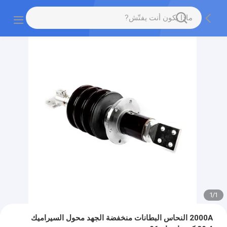
1
/
1
2000A النحاس البطانات منخفضة الجهد محول السيراميك