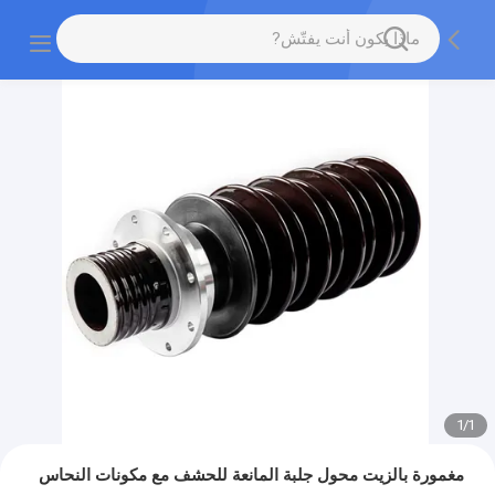
1
/
1
مغمورة بالزيت محول جلبة المانعة للحشف مع مكونات النحاس