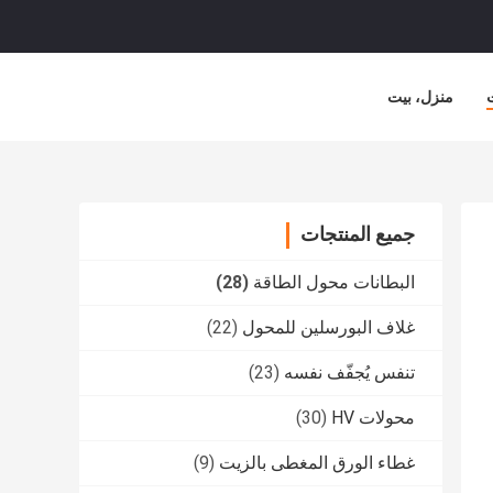
منزل، بيت
جميع المنتجات
البطانات محول الطاقة
(28)
غلاف البورسلين للمحول
(22)
تنفس يُجفّف نفسه
(23)
محولات HV
(30)
غطاء الورق المغطى بالزيت
(9)