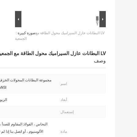
LV البطانات عازل السيراميك محول الطاقة مع
صورة كبيرة :
الجمعية
LV البطانات عازل السيراميك محول الطاقة مع الجمعية
وصف
مجموعة البطانات المحولات الخزفي
اسم:
ANSI القياس
أبعاد:
الزب
إستعمال:
النحاس ، الفولاذ المقاوم للصدأ ،
مادة:
الألومنيوم ، أو اتصل بنا إذا لم 