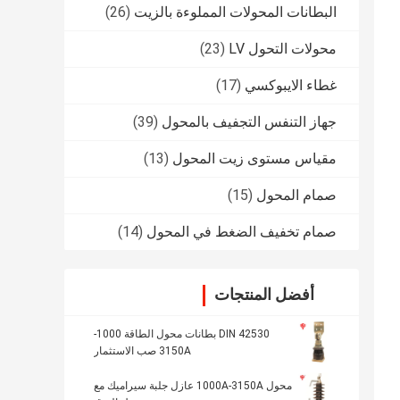
البطانات المحولات المملوءة بالزيت
(26)
محولات التحول LV
(23)
غطاء الايبوكسي
(17)
جهاز التنفس التجفيف بالمحول
(39)
مقياس مستوى زيت المحول
(13)
صمام المحول
(15)
صمام تخفيف الضغط في المحول
(14)
أفضل المنتجات
DIN 42530 بطانات محول الطاقة 1000-
3150A صب الاستثمار
محول 1000A-3150A عازل جلبة سيراميك مع