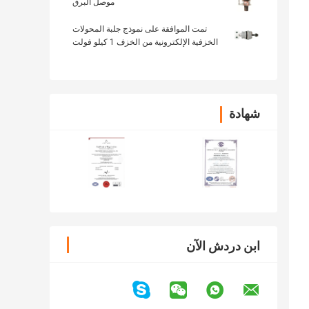
موصل البرق
تمت الموافقة على نموذج جلبة المحولات
الخزفية الإلكترونية من الخزف 1 كيلو فولت
شهادة
ابن دردش الآن