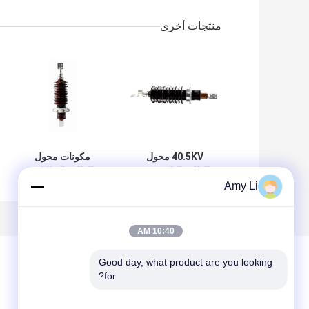
منتجات أخرى
40.5KV محول
مكونات محول
الطاقة الإلكترونية
الطاقة البطانات
البطانات عازل بأجزاء
العازلة 40.5 كيلو
Amy Li
معدنية
فولت
10:40 AM
Good day, what product are you looking 
for?
ترك رسالة