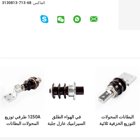
الفاكس:
86-317-3180313
البطانات المحولات
في الهواء الطلق
1250A طرفي توزيع
التوزيع الخزفية ثلاثية
السيراميك عازل جلبة
المحولات البطانات
الطور 3150A للطاقة
العزل البناء المحولات
العزل الكهربائي
الكهربائية