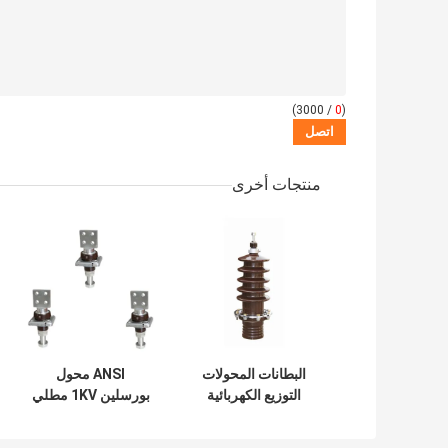
/ 3000)
0
(
منتجات أخرى
البطانات المحولات
ANSI محول
التوزيع الكهربائية
بورسلين 1KV مطلي
بقضيب نحاسي
بالنيكل للتركيبات
الكهربائية