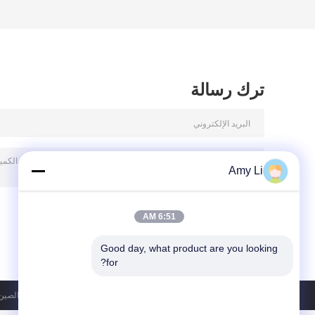
ترك رسالة
Amy Li
6:51 AM
Good day, what product are you looking 
for?
سياسة الخصوصية
| الصين