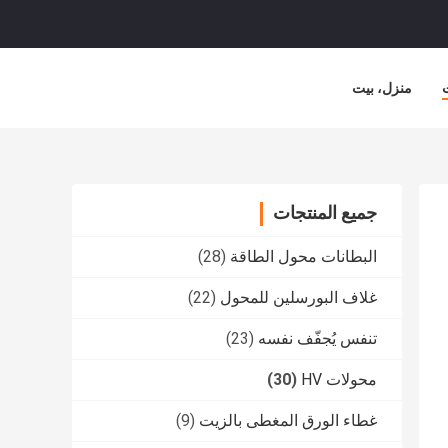
منزل، بيت
جميع المنتجات
البطانات محول الطاقة
(28)
غلاف البورسلين للمحول
(22)
تنفس يُجفّف نفسه
(23)
محولات HV
(30)
غطاء الورق المغطى بالزيت
(9)